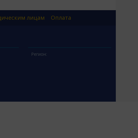
ическим лицам
Оплата
Регион: