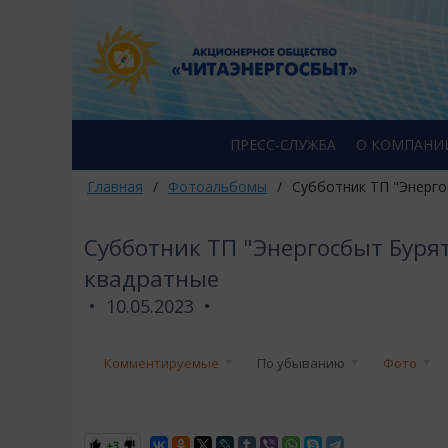
ПРЕСС-СЛУЖБА
О КОМПАНИ
Главная
/
Фотоальбомы
/
Субботник ТП "Энерго
Субботник ТП "Энергосбыт Буря
квадратные
10.05.2023
Комментируемые
По убыванию
Фото
+3