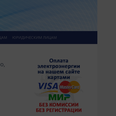
ЦАМ
ЮРИДИЧЕСКИМ ЛИЦАМ
е
о,