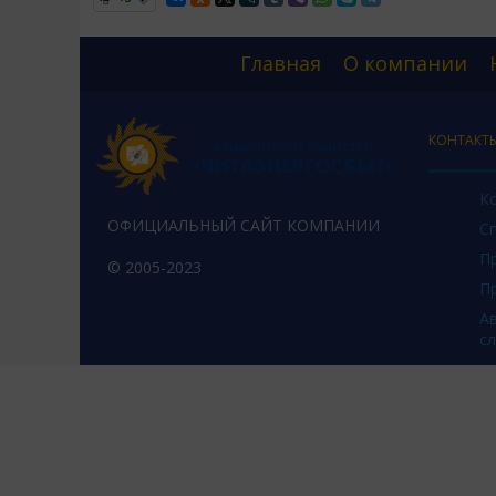
Главная
О компании
КОНТАКТ
К
ОФИЦИАЛЬНЫЙ САЙТ КОМПАНИИ
С
П
© 2005-2023
П
А
с