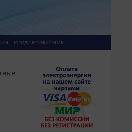
ЦАМ
ЮРИДИЧЕСКИМ ЛИЦАМ
атные