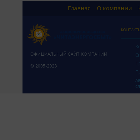
Главная
О компании
КОНТАКТ
К
ОФИЦИАЛЬНЫЙ САЙТ КОМПАНИИ
С
П
© 2005-2023
П
А
с