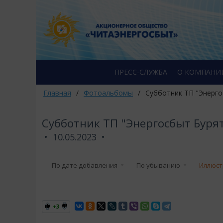
ПРЕСС-СЛУЖБА
О КОМПАНИ
Главная
/
Фотоальбомы
/
Субботник ТП "Энерго
Субботник ТП "Энергосбыт Буря
10.05.2023
По дате добавления
По убыванию
Иллюст
+3