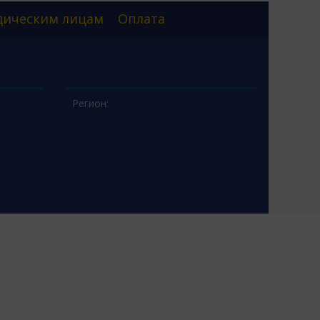
ическим лицам
Оплата
Регион: