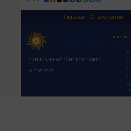
Главная
О компании
КОНТАКТ
К
ОФИЦИАЛЬНЫЙ САЙТ КОМПАНИИ
С
П
© 2005-2023
П
А
с