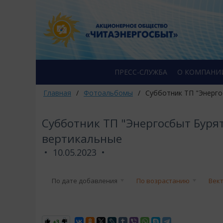
ПРЕСС-СЛУЖБА
О КОМПАНИ
Главная
/
Фотоальбомы
/
Субботник ТП "Энерго
Субботник ТП "Энергосбыт Бурят
вертикальные
10.05.2023
По дате добавления
По возрастанию
Век
+3