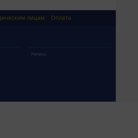
ическим лицам
Оплата
Регион: