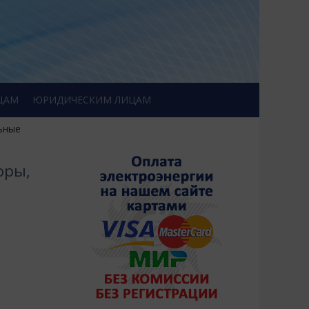
ЦАМ
ЮРИДИЧЕСКИМ ЛИЦАМ
ьные
оры,