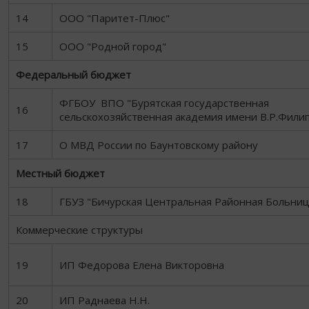
14
ООО "Паритет-Плюс"
15
ООО "Родной город"
Федеральный бюджет
ФГБОУ ВПО "Бурятская государственная
16
сельскохозяйственная академия имени В.Р.Фили
17
О МВД России по Баунтовскому району
Местный бюджет
18
ГБУЗ "Бичурская Центральная Районная Больниц
Коммерческие структуры
19
ИП Федорова Елена Викторовна
20
ИП Раднаева Н.Н.