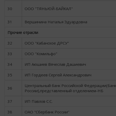
30
ООО "ТЯНЬЮЙ-БАЙКАЛ"
31
Вершинина Наталья Эдуардовна
Прочие отрасли
32
ООО "Кабанское ДРСУ"
33
ООО "Комильфо"
34
ИП Аюшиев Вячеслав Дашиевич
35
ИП Гордеев Сергей Александрович
Центральный банк Российской Федерации(Бан
36
России),представленный отделением-НБ
37
ИП Павлов С.С.
38
ОАО "Сбербанк России"