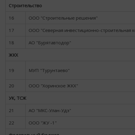
Строительство
16
ООО "Строительные решения"
17
ООО "Северная инвестиционно-строительная к
18
АО "Бурятавтодор"
ЖКХ
19
МУП "Турунтаево"
20
ООО "Хоринское ЖКХ"
УК, ТСЖ
21
АО "МКС-Улан-Удэ"
22
ООО "ЖУ -1"