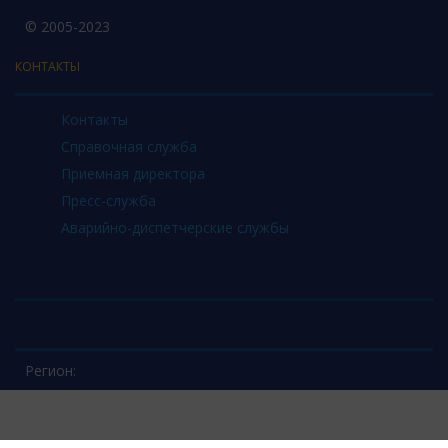
© 2005-2023
КОНТАКТЫ
Контакты
Справочная служба
Приемная директора
Пресс-служба
Аварийно-диспетчерские службы
Регион: