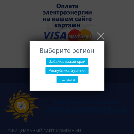
Выберите регион
Забайкальский край
Республика Бурятия
г.Элиста
ОФИЦИАЛЬНЫЙ САЙТ КОМПАНИИ