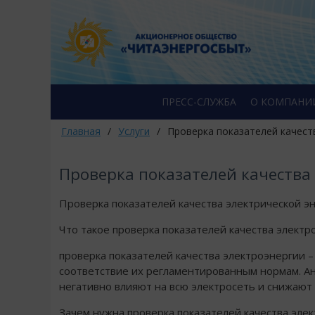
ПРЕСС-СЛУЖБА
О КОМПАНИ
Главная
/
Услуги
/
Проверка показателей качест
Проверка показателей качества
Проверка показателей качества электрической эн
Что такое проверка показателей качества электр
проверка показателей качества электроэнергии –
соответствие их регламентированным нормам. Ан
негативно влияют на всю электросеть и снижают 
Зачем нужна проверка показателей качества эле