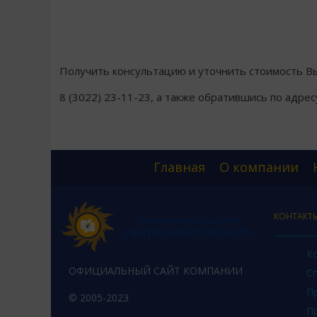
Получить консультацию и уточнить стоимость В
8 (3022) 23-11-23, а также обратившись по адресу:
Главная
О компании
КОНТАКТ
К
ОФИЦИАЛЬНЫЙ САЙТ КОМПАНИИ
С
П
© 2005-2023
П