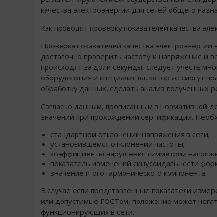
качества электроэнергии для сетей общего назн
Как проводят проверку показателей качества эле
Проверка показателей качества электроэнергии 
достаточно проверить частоту и напряжение и вс
происходят за доли секунды, следует учесть мн
оборудования и специалисты, которые смогут пр
обработку данных, сделать анализ полученных р
Согласно данным, прописанным в нормативной д
значений при прохождении сертификации. Необх
стандартном отклонении напряжения в сети;
установившемся отклонении частоты;
коэффициенты нарушения симметрии напряжени
показатель изменений синусоидальности фор
значение n-ого гармонического компонента.
В случае если представленные показатели измер
или допустимые ГОСТом, положение может негати
функционирующих в сети.