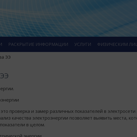
И
РАСКРЫТИЕ ИНФОРМАЦИИ
УСЛУГИ
ФИЗИЧЕСКИМ ЛИ
ва ЭЭ
 ЭЭ
ергии.
оэнергии
 это проверка и замер различных показателей в электросети
ализ качества электроэнергии позволяет выявить места, ко
показатели в целом.
ктрической энергии