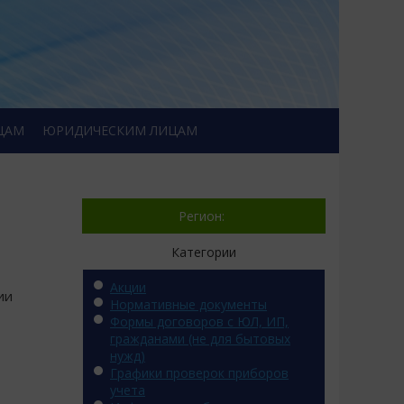
ЦАМ
ЮРИДИЧЕСКИМ ЛИЦАМ
Регион:
Категории
Акции
ии
Нормативные документы
Формы договоров с ЮЛ, ИП,
гражданами (не для бытовых
нужд)
Графики проверок приборов
учета