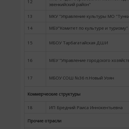
12
эвенкийский район"
13
МКУ "Управление культуры МО "Тунки
14
МБУ"Комитет по культуре и туризму"
15
МБОУ Тарбагатайская ДШИ
16
МБУ "Управление городского хозяйств
17
МБОУ СОШ №36 п.Новый Уоян
Коммерческие структуры
18
ИП Бредний Раиса Иннокентьевна
Прочие отрасли