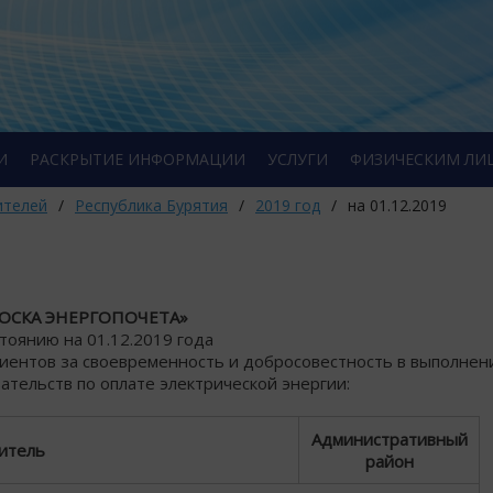
И
РАСКРЫТИЕ ИНФОРМАЦИИ
УСЛУГИ
ФИЗИЧЕСКИМ ЛИ
ителей
/
Республика Бурятия
/
2019 год
/
на 01.12.2019
ОСКА ЭНЕРГОПОЧЕТА»
стоянию на 01.12.2019 года
лиентов за своевременность и добросовестность в выполнен
ательств по оплате электрической энергии:
Административный
итель
район