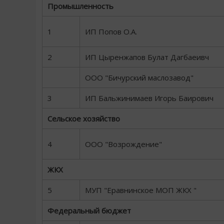
Промышленность
1
ИП Попов О.А.
2
ИП Цыренжапов Булат Дагбаеивч
ООО "Бичурский маслозавод"
3
ИП Бальжинимаев Игорь Баирович
Сельское хозяйство
4
ООО "Возрождение"
ЖКХ
5
МУП "Еравнинское МОП ЖКХ "
Федеральный бюджет