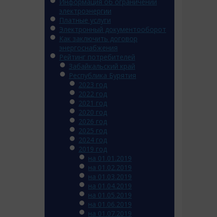
Информация об ограничении
электроэнергии
Платные услуги
Электронный документооборот
Как заключить договор
энергоснабжения
Рейтинг потребителей
Забайкальский край
Республика Бурятия
2023 год
2022 год
2021 год
2020 год
2026 год
2025 год
2024 год
2019 год
на 01.01.2019
на 01.02.2019
на 01.03.2019
на 01.04.2019
на 01.05.2019
на 01.06.2019
на 01.07.2019