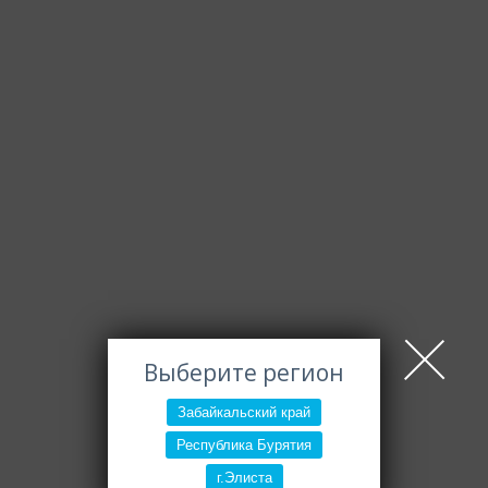
Выберите регион
Забайкальский край
Республика Бурятия
г.Элиста