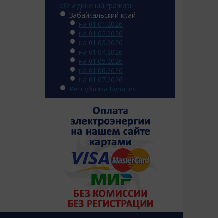
объединений граждан
Забайкальский край
на 01.01.2026
на 01.02.2026
на 01.03.2026
на 01.04.2026
на 01.05.2026
на 01.06.2026
на 01.07.2026
Республика Бурятия