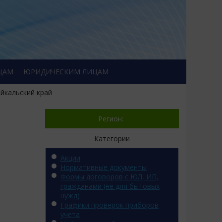
ЦАМ
ЮРИДИЧЕСКИМ ЛИЦАМ
йкальский край
Регион:
Категории
Акции
Нормативные документы
Формы договоров с ЮЛ, ИП,
гражданами (не для бытовых
нужд)
Графики проверок приборов
учета