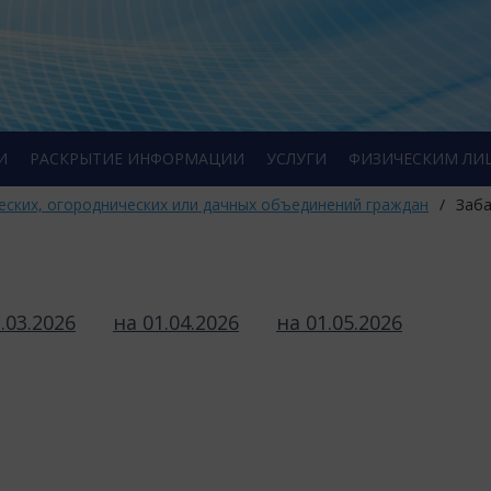
И
РАСКРЫТИЕ ИНФОРМАЦИИ
УСЛУГИ
ФИЗИЧЕСКИМ ЛИ
еских, огороднических или дачных объединений граждан
/
Заба
.03.2026
на 01.04.2026
на 01.05.2026