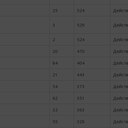
25
524
Дейст
3
529
Дейст
2
524
Дейст
20
470
Дейст
84
404
Дейст
21
443
Дейст
54
373
Дейст
62
351
Дейст
32
363
Дейст
55
328
Дейст