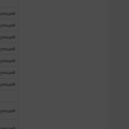
вующий
вующий
вующий
вующий
вующий
вующий
вующий
вующий
вующий