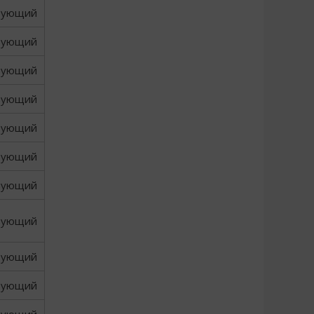
вующий
вующий
вующий
вующий
вующий
вующий
вующий
вующий
вующий
вующий