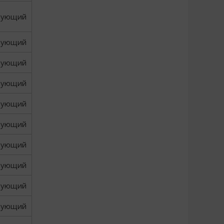
вующий
вующий
вующий
вующий
вующий
вующий
вующий
вующий
вующий
вующий