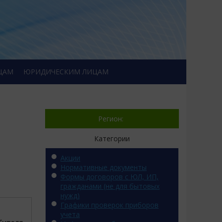
ЦАМ
ЮРИДИЧЕСКИМ ЛИЦАМ
Регион:
Категории
Акции
Нормативные документы
Формы договоров с ЮЛ, ИП,
гражданами (не для бытовых
нужд)
Графики проверок приборов
учета