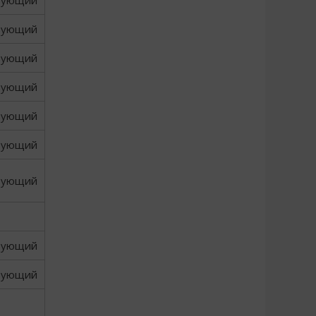
вующий
вующий
вующий
вующий
вующий
вующий
вующий
вующий
вующий