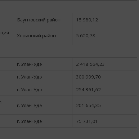
Баунтовский район
15 980,12
нция
Хоринский район
5 620,78
г. Улан-Удэ
2 418 564,23
г. Улан-Удэ
300 999,70
г. Улан-Удэ
254 361,62
л-
г. Улан-Удэ
201 654,35
г. Улан-Удэ
75 731,01