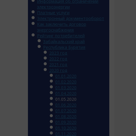
Информация об ограничении
электроэнергии
Платные услуги
Электронный документооборот
Как заключить договор
энергоснабжения
Рейтинг потребителей
Забайкальский край
Республика Бурятия
2023 год
2022 год
2021 год
2020 год
01.01.2020
01.02.2020
01.03.2020
01.04.2020
01.05.2020
01.06.2020
01.07.2020
01.08.2020
01.09.2020
01.10.2020
01.11.2020