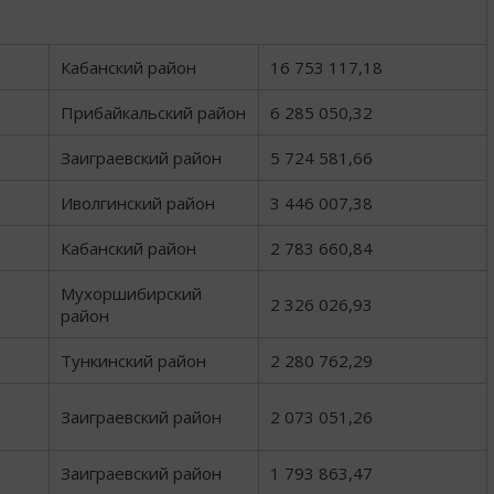
Кабанский район
16 753 117,18
Прибайкальский район
6 285 050,32
Заиграевский район
5 724 581,66
Иволгинский район
3 446 007,38
Кабанский район
2 783 660,84
Мухоршибирский
2 326 026,93
район
Тункинский район
2 280 762,29
Заиграевский район
2 073 051,26
Заиграевский район
1 793 863,47