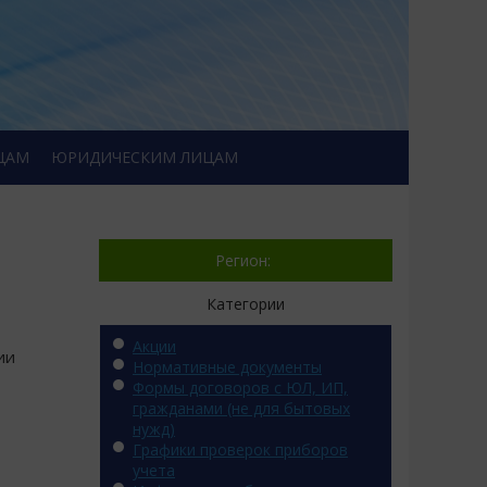
ЦАМ
ЮРИДИЧЕСКИМ ЛИЦАМ
Регион:
Категории
Акции
ии
Нормативные документы
Формы договоров с ЮЛ, ИП,
гражданами (не для бытовых
нужд)
Графики проверок приборов
учета