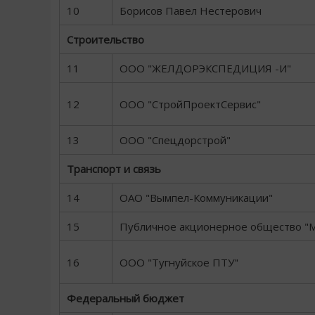
10
Борисов Павел Нестерович
Строительство
11
ООО "ЖЕЛДОРЭКСПЕДИЦИЯ -И"
12
ООО "СтройПроектСервис"
13
ООО "Спецдорстрой"
Транспорт и связь
14
ОАО "Вымпел-Коммуникации"
15
Публичное акционерное общество "
16
ООО "Тугнуйское ПТУ"
Федеральный бюджет