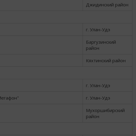
Джидинский район
г. Улан-Удэ
Баргузинский
район
Кяхтинский район
г. Улан-Удэ
Мегафон"
г. Улан-Удэ
Мухоршибирский
район