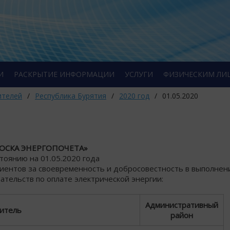
И
РАСКРЫТИЕ ИНФОРМАЦИИ
УСЛУГИ
ФИЗИЧЕСКИМ ЛИ
ителей
/
Республика Бурятия
/
2020 год
/
01.05.2020
ОСКА ЭНЕРГОПОЧЕТА»
стоянию на 01.05.2020 года
лиентов за своевременность и добросовестность в выполнен
ательств по оплате электрической энергии:
Административный
итель
район