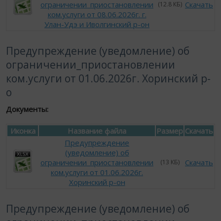
ограничении_приостановлении
Скачать
(12.8 КБ)
ком.услуги от 08.06.2026г. г.
Улан-Удэ и Иволгинский р-он
Предупреждение (уведомление) об
ограничении_приостановлении
ком.услуги от 01.06.2026г. Хоринский р-
о
Документы:
Иконка
Название файла
Размер
Скачать
Предупреждение
(уведомление) об
ограничении_приостановлении
Скачать
(13 КБ)
ком.услуги от 01.06.2026г.
Хоринский р-он
Предупреждение (уведомление) об