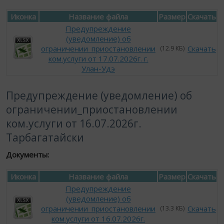
Иконка
Название файла
Размер
Скачать
Предупреждение
(уведомление) об
ограничении_приостановлении
Скачать
(12.9 КБ)
ком.услуги от 17.07.2026г. г.
Улан-Удэ
Предупреждение (уведомление) об
ограничении_приостановлении
ком.услуги от 16.07.2026г.
Тарбагатайски
Документы:
Иконка
Название файла
Размер
Скачать
Предупреждение
(уведомление) об
ограничении_приостановлении
Скачать
(13.3 КБ)
ком.услуги от 16.07.2026г.