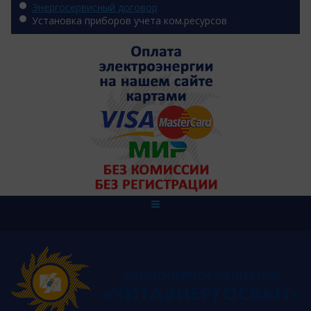
Энергосервисный договор
Установка приборов учета ком.ресурсов