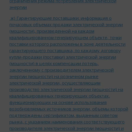
ограничения режима потребления электрической
энергии
ж) Гарантирующие поставщики: информация о
почасовых объемах продажи электрической энергии
(мощности), произведенной на каждом
квалифицированном генерирующем объекте, точки
поставки которого расположены в зоне деятельности
гарантирующего поставщика, по каждому договору
купли-продажи (поставки) электрической энергии
(мощности) в целях компенсации потерь,
заключенному с производителем электрической
энергии (мощности) на розничном рынке
электрической энергии, осуществляющим
производство электрической энергии (мощности) на
квалифицированных генерирующих объектах,
функционирующих на основе использования
возобновляемых источников энергии, объемы которой
подтверждены сертификатом, выданным советом
рынка, с указанием наименования соответствующего
производителя электрической энергии (мощности) и