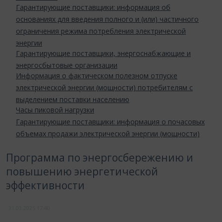
Гарантирующие поставщики: информация об
основаниях для введения полного и (или) частичного
ограничения режима потребления электрической
энергии
Гарантирующие поставщики, энергоснабжающие и
энергосбытовые организации
Информация о фактическом полезном отпуске
электрической энергии (мощности) потребителям с
выделением поставки населению
Часы пиковой нагрузки
Гарантирующие поставщики: информация о почасовых
объемах продажи электрической энергии (мощности)
Программа по энергосбережению и
повышению энергетической
эффективности
31.03.2025
17:40