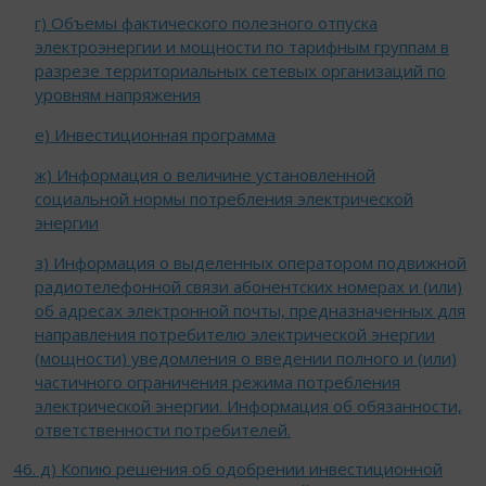
г) Объемы фактического полезного отпуска
электроэнергии и мощности по тарифным группам в
разрезе территориальных сетевых организаций по
уровням напряжения
e) Инвестиционная программа
ж) Информация о величине установленной
социальной нормы потребления электрической
энергии
з) Информация о выделенных оператором подвижной
радиотелефонной связи абонентских номерах и (или)
об адресах электронной почты, предназначенных для
направления потребителю электрической энергии
(мощности) уведомления о введении полного и (или)
частичного ограничения режима потребления
электрической энергии. Информация об обязанности,
ответственности потребителей.
46. д) Копию решения об одобрении инвестиционной