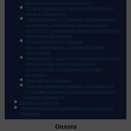
цены на электрическую энергию
Гарантирующие поставщики: информация о
ценах и объемах э/э
Гарантирующие поставщики: информация об
основаниях для введения полного и (или)
частичного ограничения режима потребления
электрической энергии
Гарантирующие поставщики,
энергоснабжающие и энергосбытовые
организации
Информация о фактическом полезном отпуске
электрической энергии (мощности)
потребителям с выделением поставки
населению
Часы пиковой нагрузки
Гарантирующие поставщики: информация о
почасовых объемах продажи электрической
энергии (мощности)
Забайкальский край
Территориальное подразделение «Энергосбыт
Калмыкии»