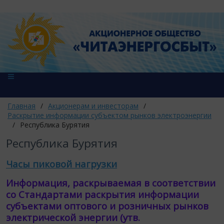
Главная
/
Акционерам и инвесторам
/
Раскрытие информации субъектом рынков электроэнергии
/
Республика Бурятия
Республика Бурятия
Часы пиковой нагрузки
Информация, раскрываемая в соответствии
со Стандартами раскрытия информации
субъектами оптового и розничных рынков
электрической энергии (утв.