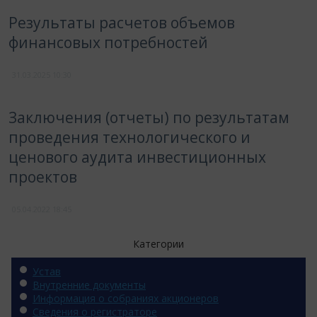
Результаты расчетов объемов
финансовых потребностей
31.03.2025
10:30
Заключения (отчеты) по результатам
проведения технологического и
ценового аудита инвестиционных
проектов
05.04.2022
18:45
Категории
Устав
Внутренние документы
Информация о собраниях акционеров
Сведения о регистраторе