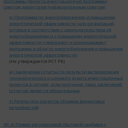
программы (проекта инвестиционной программы)
советом директоров (наблюдательным советом)
е) Программа по энергосбережению и повышению
энергетической эффективности (для организаций,
которые в соответствии с законодательством об
энергосбережении и о повышении энергетической
эффективности утверждают и реализовывают
программы в области энергосбережения и повышения
энергетической эффективности)
(Не утверждается РСТ РБ)
ж) Заключения (отчеты) по результатам проведения
технологического и ценового аудита инвестиционных
проектов в случаях, если получение таких заключений
(отчетов) является обязательным
з) Результаты расчетов объемов финансовых
потребностей
49. а) Размер регулируемой сбытовой надбавки с