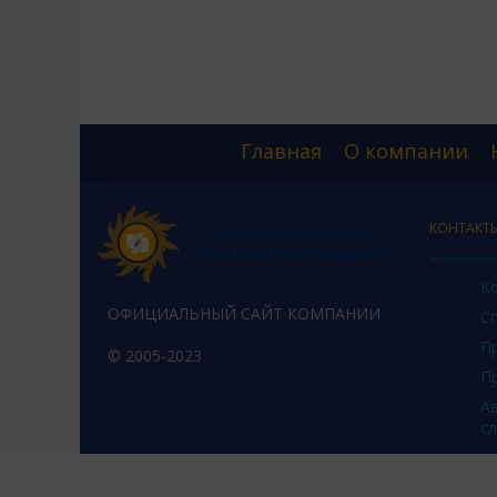
Главная
О компании
КОНТАКТ
К
ОФИЦИАЛЬНЫЙ САЙТ КОМПАНИИ
С
П
© 2005-2023
П
А
с