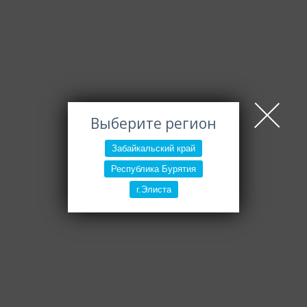
Выберите регион
Забайкальский край
Республика Бурятия
г.Элиста