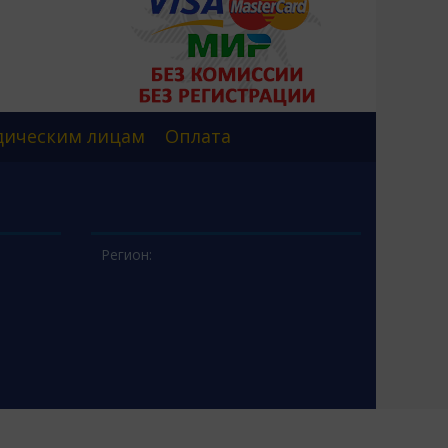
ическим лицам
Оплата
Регион: