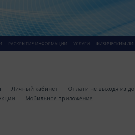
И
РАСКРЫТИЕ ИНФОРМАЦИИ
УСЛУГИ
ФИЗИЧЕСКИМ ЛИ
я
Личный кабинет
Оплати не выходя из д
укции
Мобильное приложение