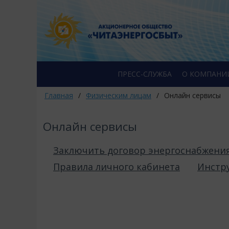
ПРЕСС-СЛУЖБА
О КОМПАНИ
Главная
/
Физическим лицам
/
Онлайн сервисы
Онлайн сервисы
Заключить договор энергоснабжени
Правила личного кабинета
Инстр