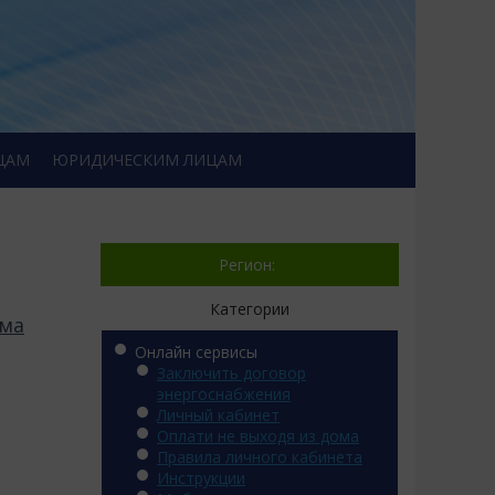
ЦАМ
ЮРИДИЧЕСКИМ ЛИЦАМ
Регион:
Категории
ома
Онлайн сервисы
Заключить договор
энергоснабжения
Личный кабинет
Оплати не выходя из дома
Правила личного кабинета
Инструкции