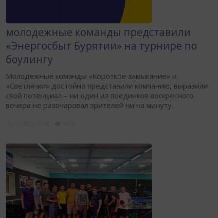
молодежные команды представили
«Энергосбыт Бурятии» на турнире по
боулингу
Молодежные команды «Короткое замыкание» и
«Светлячки» достойно представили компанию, выразили
свой потенциал – ни один из поединков воскресного
вечера не разочаровал зрителей ни на минуту.
02.05.2023
15:48
1425