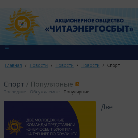
Главная
/
Новости
/
Новости
/
Новости
/
Спорт
Спорт
/ Популярные
Последние
Обсуждаемые
Популярные
Две