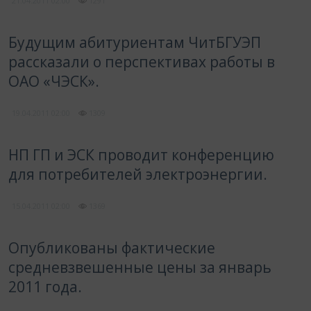
21.04.2011
02:00
1291
Будущим абитуриентам ЧитБГУЭП
рассказали о перспективах работы в
ОАО «ЧЭСК».
19.04.2011
02:00
1309
НП ГП и ЭСК проводит конференцию
для потребителей электроэнергии.
15.04.2011
02:00
1369
Опубликованы фактические
средневзвешенные цены за январь
2011 года.