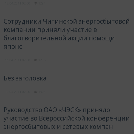
12.04.2011
02:00
1294
Сотрудники Читинской энергосбытовой
компании приняли участие в
благотворительной акции помощи
японс
11.04.2011
02:00
1235
Без заголовка
10.04.2011
02:00
1378
Руководство ОАО «ЧЭСК» приняло
участие во Всероссийской конференции
энергосбытовых и сетевых компан