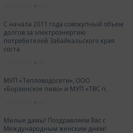
08.04.2011
02:00
1375
С начала 2011 года совокупный объем
долгов за электроэнергию
потребителей Забайкальского края
соста
07.04.2011
02:00
1243
МУП «Тепловодосети», ООО
«Борзинское пиво» и МУП «ТВС п.
04.04.2011
02:00
1292
Милые дамы! Поздравляем Вас с
Международным женским днем!