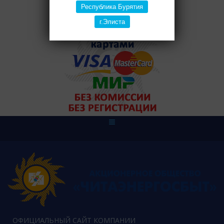
Республика Бурятия
г.Элиста
ОФИЦИАЛЬНЫЙ САЙТ КОМПАНИИ