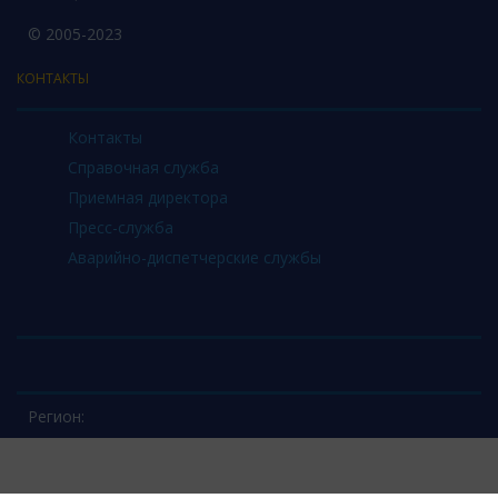
© 2005-2023
КОНТАКТЫ
Контакты
Справочная служба
Приемная директора
Пресс-служба
Аварийно-диспетчерские службы
Регион: