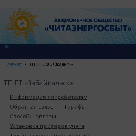
Главная
/
ТП ГТ «Забайкальск»
ТП ГТ «Забайкальск»
Информация потребителям
Обратная связь
Тарифы
Способы оплаты
Установка приборов учета
Техническое присоединение