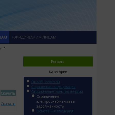
ЦАМ
ЮРИДИЧЕСКИМ ЛИЦАМ
ь
/
Регион:
Категории
Онлайн сервисы
Справочная информация
Ограничение электроэнергии
Скачать
Ограничение
электроснабжения за
Скачать
задолженность
Основания введения