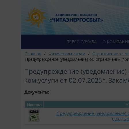
ПРЕСС-СЛУЖБА
О КОМПАНИ
Главная
/
Физическим лицам
/
Ограничение элек
Предупреждение (уведомление) об ограничении_прио
Предупреждение (уведомление)
ком.услуги от 02.07.2025г. Зака
Документы:
Иконка
Н
Предупреждение (уведомление) о
02.07.2