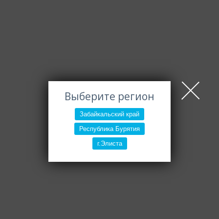
Выберите регион
Забайкальский край
Республика Бурятия
г.Элиста