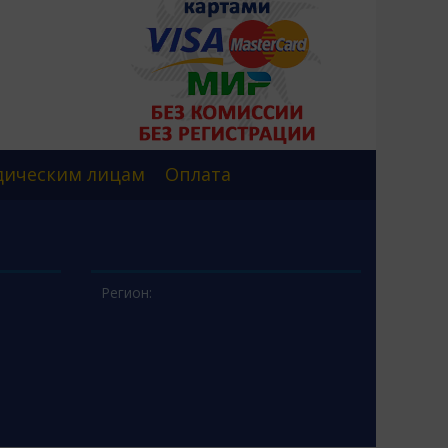
ическим лицам
Оплата
Регион: