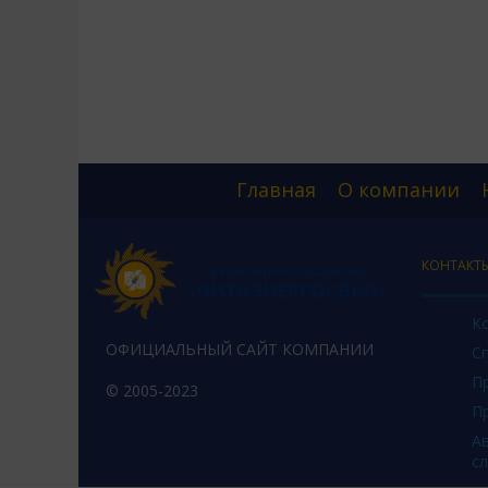
Главная
О компании
КОНТАКТ
К
ОФИЦИАЛЬНЫЙ САЙТ КОМПАНИИ
С
П
© 2005-2023
П
А
с