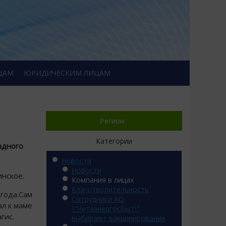
ЦАМ
ЮРИДИЧЕСКИМ ЛИЦАМ
Регион:
Категории
адного
Новости
Новости
инское.
Компания в лицах
Благотворительность
года.Сам
Сотрудники АО
ал к маме
\"Читаэнергосбыт\"
гис.
выбирают вакцинирование