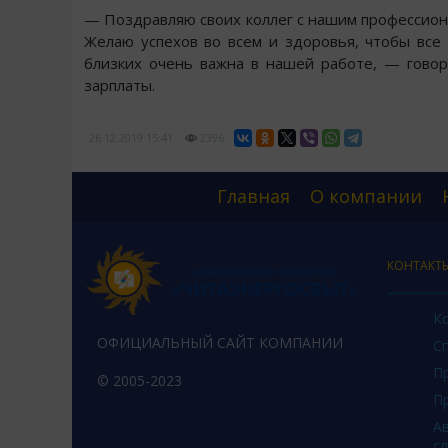
— Поздравляю своих коллег с нашим профессион
Желаю успехов во всем и здоровья, чтобы все
близких очень важна в нашей работе, — гово
зарплаты.
26.12.2019
15:41
2396
Главная
О компании
КОНТАКТ
К
ОФИЦИАЛЬНЫЙ САЙТ КОМПАНИИ
С
П
© 2005-2023
П
А
с