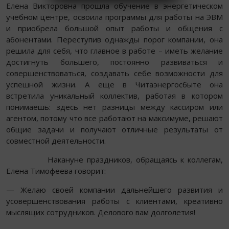
Елена Викторовна прошла обучение в энергетическом
учебном центре, освоила программы для работы на ЭВМ
и приобрела большой опыт работы и общения с
абонентами. Переступив однажды порог компании, она
решила для себя, что главное в работе – иметь желание
достигнуть большего, постоянно развиваться и
совершенствоваться, создавать себе возможности для
успешной жизни. А еще в Читаэнергосбыте она
встретила уникальный коллектив, работая в котором
понимаешь: здесь нет разницы между кассиром или
агентом, потому что все работают на максимуме, решают
общие задачи и получают отличные результаты от
совместной деятельности.
Накануне праздников, обращаясь к коллегам,
Елена Тимофеева говорит:
— Желаю своей компании дальнейшего развития и
усовершенствования работы с клиентами, креативно
мыслящих сотрудников. Делового вам долголетия!