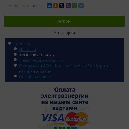
12.01.2021
16:50
2061
Регион:
Категории
Новости
Новости
Компания в лицах
Благотворительность
Сотрудники АО \"Читаэнергосбыт\" выбирают
вакцинирование
Онлайн-сервисы