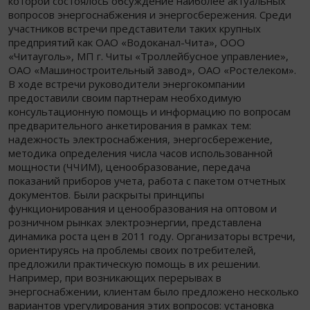
которой состоялось обсуждение наиболее актуальных
вопросов энергоснабжения и энергосбережения. Среди
участников встречи представители таких крупных
предприятий как ОАО «Водоканал-Чита», ООО
«Читауголь», МП г. Читы «Троллейбусное управление»,
ОАО «Машиностроительный завод», ОАО «Ростелеком».
В ходе встречи руководители энергокомпании
предоставили своим партнерам необходимую
консультационную помощь и информацию по вопросам
предварительного анкетирования в рамках тем:
надежность электроснабжения, энергосбережение,
методика определения числа часов использованной
мощности (ЧЧИМ), ценообразование, передача
показаний приборов учета, работа с пакетом отчетных
документов. Были раскрыты принципы
функционирования и ценообразования на оптовом и
розничном рынках электроэнергии, представлена
динамика роста цен в 2011 году. Организаторы встречи,
ориентируясь на проблемы своих потребителей,
предложили практическую помощь в их решении.
Например, при возникающих перерывах в
энергоснабжении, клиентам было предложено несколько
вариантов урегулирования этих вопросов: установка