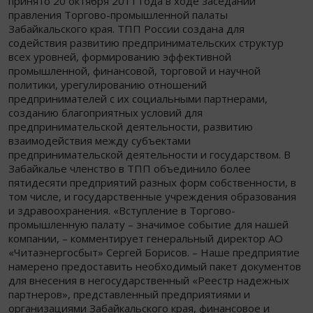
принято 20 октября 2011 года в ходе заседании
правления Торгово-промышленной палаты
Забайкальского края. ТПП России создана для
содействия развитию предпринимательских структур
всех уровней, формированию эффективной
промышленной, финансовой, торговой и научной
политики, урегулированию отношений
предпринимателей с их социальными партнерами,
созданию благоприятных условий для
предпринимательской деятельности, развитию
взаимодействия между субъектами
предпринимательской деятельности и государством. В
Забайкалье членство в ТПП объединило более
пятидесяти предприятий разных форм собственности, в
том числе, и государственные учреждения образования
и здравоохранения. «Вступление в Торгово-
промышленную палату – значимое событие для нашей
компании, – комментирует генеральный директор АО
«Читаэнергосбыт» Сергей Борисов. – Наше предприятие
намерено предоставить необходимый пакет документов
для внесения в негосударственный «Реестр надежных
партнеров», представленный предприятиями и
организациями Забайкальского края, финансовое и