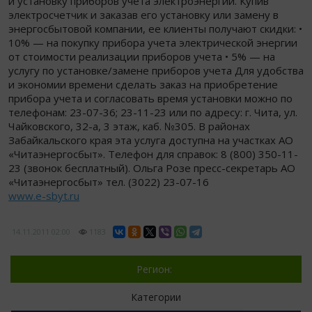
и установку приборов учета электроэнергии. Купив
электросчетчик и заказав его установку или замену в
энергосбытовой компании, ее клиенты получают скидки: •
10% — на покупку прибора учета электрической энергии
от стоимости реализации приборов учета • 5% — на
услугу по установке/замене приборов учета Для удобства
и экономии времени сделать заказ на приобретение
прибора учета и согласовать время установки можно по
телефонам: 23-07-36; 23-11-23 или по адресу: г. Чита, ул.
Чайковского, 32-а, 3 этаж, каб. №305. В районах
Забайкальского края эта услуга доступна на участках АО
«Читаэнергосбыт». Телефон для справок: 8 (800) 350-11-
23 (звонок бесплатный). Ольга Розе пресс-секретарь АО
«Читаэнергосбыт» тел. (3022) 23-07-16
www.e-sbyt.ru
14.11.2011
02:00
1183
Регион:
Категории