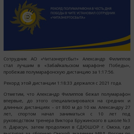
Сотрудник АО «Читаэнергсбыт» Александр Филиппов
стал лучшим в «Забайкальском марафоне Победы»,
пробежав полумарафонскую дистанцию за 1:17:56.
Рекорд этой дистанции 1:18:33 держался с 2021 года.
Отметим, что Александр Филиппов бежал полумарафон
впервые, до этого специализировался на средних и
длинных дистанциях – от 800 м до 10 км. Александру 27
лет, спортом начал заниматься с 10 лет под
руководством тренера Виктора Бружинского в школе №3
п. Дарасун, затем продолжил в СДЮШОР г. Омска, где
выступал за сборную Омской академии МВД России по