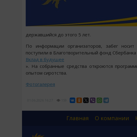
державшийся до этого 5 лет.
По информации организаторов, забег носит 
поступили в Благотворительный фонд Сбербанка
Вклад в будущее
». На собранные средства откроются програм
опытом сиротства.
Фотогалерея
01.06.2026
16:27
159
Главная
О компании