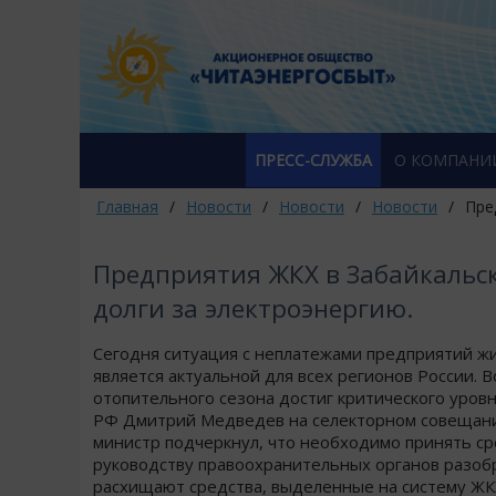
ПРЕСС-СЛУЖБА
О КОМПАНИ
Главная
/
Новости
/
Новости
/
Новости
/
Пре
Предприятия ЖКХ в Забайкальс
долги за электроэнергию.
Сегодня ситуация с неплатежами предприятий ж
является актуальной для всех регионов России. 
отопительного сезона достиг критического уров
РФ Дмитрий Медведев на селекторном совещании
министр подчеркнул, что необходимо принять ср
руководству правоохранительных органов разоб
расхищают средства, выделенные на систему ЖК