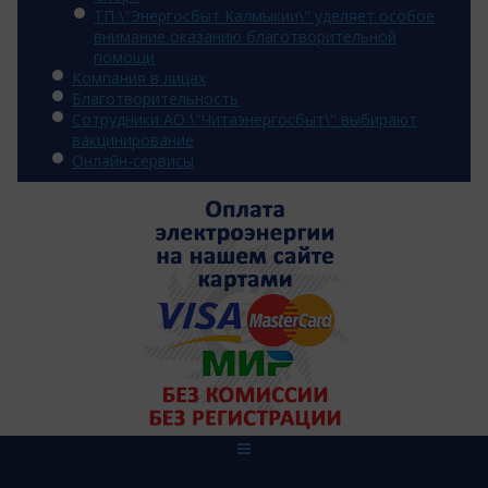
ТП \"Энергосбыт Калмыкии\" уделяет особое
внимание оказанию благотворительной
помощи
Компания в лицах
Благотворительность
Сотрудники АО \"Читаэнергосбыт\" выбирают
вакцинирование
Онлайн-сервисы