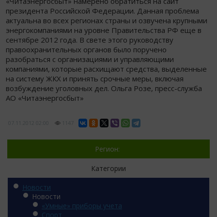
«Читаэнергосбыт» намерено обратиться на сайт
президента Российской Федерации. Данная проблема
актуальна во всех регионах страны и озвучена крупными
энергокомпаниями на уровне Правительства РФ еще в
сентябре 2012 года. В свете этого руководству
правоохранительных органов было поручено
разобраться с организациями и управляющими
компаниями, которые расхищают средства, выделенные
на систему ЖКХ и принять срочные меры, включая
возбуждение уголовных дел. Ольга Розе, пресс-служба
АО «Читаэнергосбыт»
07.11.2012
02:00
1147
Регион:
Категории
Новости
Новости
«Умные» приборы учета
Спорт