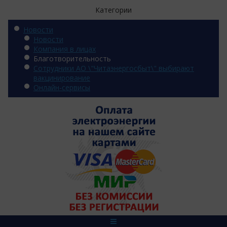
Категории
Новости
Новости
Компания в лицах
Благотворительность
Сотрудники АО \"Читаэнергосбыт\" выбирают
вакцинирование
Онлайн-сервисы