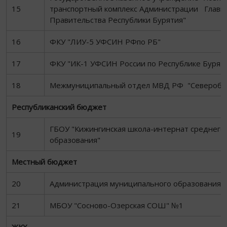
15
транспортный комплекс Администрации Главы 
Правительства Республики Бурятия"
16
ФКУ "ЛИУ-5 УФСИН РФпо РБ"
17
ФКУ "ИК-1 УФСИН России по Республике Бурят
18
Межмуниципальный отдел МВД РФ "Северобай
Республиканский бюджет
ГБОУ "Кижингинская школа-интернат среднего
19
образования"
Местный бюджет
20
Администрация муниципального образования "
21
МБОУ "Сосново-Озерская СОШ" №1