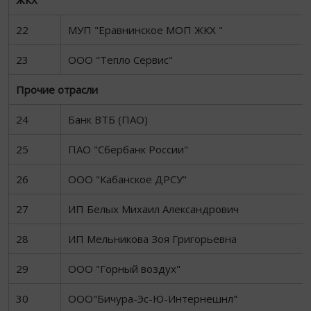
ЖКХ
22
МУП "Еравнинское МОП ЖКХ "
23
ООО "Тепло Сервис"
Прочие отрасли
24
Банк ВТБ (ПАО)
25
ПАО "Сбербанк России"
26
ООО "Кабанское ДРСУ"
27
ИП Белых Михаил Александрович
28
ИП Мельникова Зоя Григорьевна
29
ООО "Горный воздух"
30
ООО"Бичура-Эс-Ю-Интернешнл"