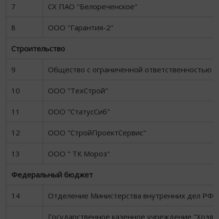
7
СХ ПАО "Белореченское"
8
ООО "Гарантия-2"
Строительство
9
Общество с ограниченной ответственностью "
10
ООО "ТехСтрой"
11
ООО "СтатусСиб"
12
ООО "СтройПроектСервис"
13
ООО " ТК Мороз"
Федеральный бюджет
14
Отделение Министерства внутренних дел РФ п
Государственное казенное учреждение "Хозяй