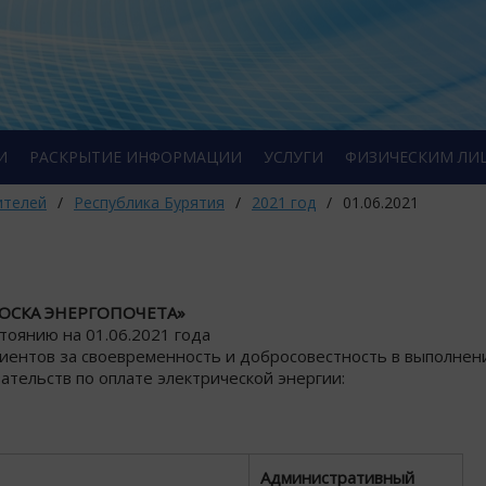
И
РАСКРЫТИЕ ИНФОРМАЦИИ
УСЛУГИ
ФИЗИЧЕСКИМ ЛИ
ителей
/
Республика Бурятия
/
2021 год
/
01.06.2021
ОСКА ЭНЕРГОПОЧЕТА»
стоянию на 01.06.2021 года
лиентов за своевременность и добросовестность в выполнен
ательств по оплате электрической энергии:
Административный