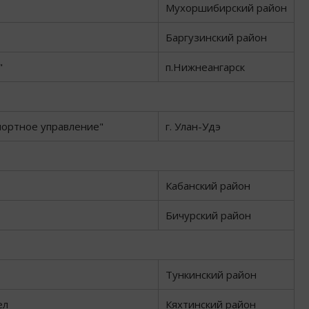
Мухоршибирский район
Баргузинский район
"
п.Нижнеангарск
портное управление"
г. Улан-Удэ
Кабанский район
Бичурский район
Тункинский район
ел
Кяхтинский район