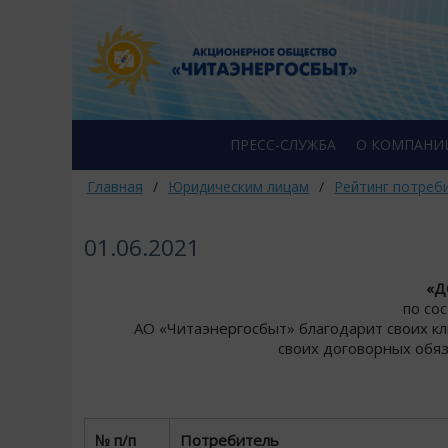
ПРЕСС-СЛУЖБА
О КОМПАНИ
Главная
/
Юридическим лицам
/
Рейтинг потреб
01.06.2021
«Д
по со
АО «Читаэнергосбыт» благодарит своих к
своих договорных обяз
№ п/п
Потребитель