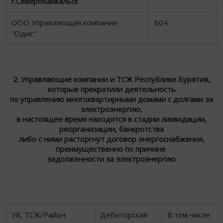
г.Северобайкальск
ООО Управляющая компания
604
"Одис"
2. Управляющие компании и ТСЖ Республики Бурятия,
которые прекратили деятельность
по управлению многоквартирными домами с долгами за
электроэнергию,
в настоящее время находятся в стадии ликвидации,
реорганизации, банкротства
либо с ними расторгнут договор энергоснабжения,
преимущественно по причине
задолженности за электроэнергию
УК, ТСЖ/Район
Дебиторская
В том числе