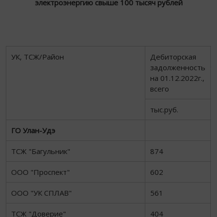
электроэнергию свыше 100 тысяч рублей
УК, ТСЖ/Район
Дебиторская
задолженность
на 01.12.2022г.,
всего
тыс.руб.
ГО Улан-Удэ
ТСЖ "Багульник"
874
ООО "Проспект"
602
ООО "УК СПЛАВ"
561
ТСЖ "Доверие"
404