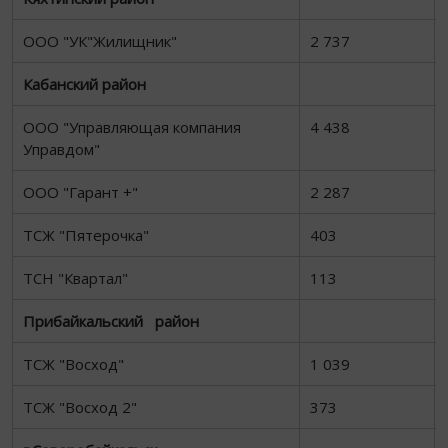
ООО "УК"Жилищник"
2 737
Кабанский район
ООО "Управляющая компания
4 438
Управдом"
ООО "Гарант +"
2 287
ТСЖ "Пятерочка"
403
ТСН "Квартал"
113
Прибайкальский район
ТСЖ "Восход"
1 039
ТСЖ "Восход 2"
373