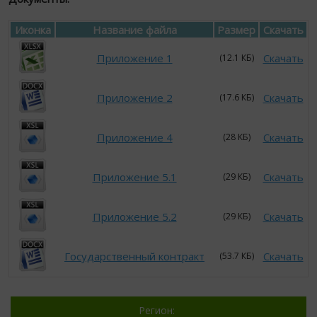
Иконка
Название файла
Размер
Скачать
Приложение 1
Скачать
(12.1 КБ)
Приложение 2
Скачать
(17.6 КБ)
Приложение 4
Скачать
(28 КБ)
Приложение 5.1
Скачать
(29 КБ)
Приложение 5.2
Скачать
(29 КБ)
Государственный контракт
Скачать
(53.7 КБ)
Регион: