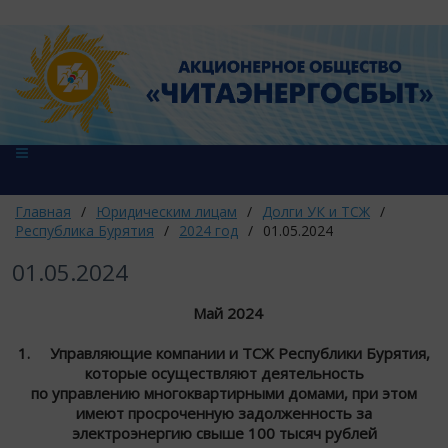
Главная
/
Юридическим лицам
/
Долги УК и ТСЖ
/
Республика Бурятия
/
2024 год
/
01.05.2024
01.05.2024
Май 2024
1. Управляющие компании и ТСЖ Республики Бурятия,
которые осуществляют деятельность
по управлению многоквартирными домами, при этом
имеют просроченную задолженность за
электроэнергию свыше 100 тысяч рублей