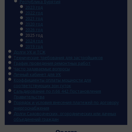
Республика Бурятия
2023 год
2022 год
2021 год
2020 год
2026 год
2025 год
2024 год
2019 год
Долги УК и ТСЖ
Технические требования для застройщиков
График проведения ремонтных работ
Часто задаваемые вопросы
Личный кабинет для УК
Коэффициенты оплаты мощности для
соответствующих зон суток
Сальдирование по п.66 442 Постановления
Правительства
Порядок и условия внесения платежей по договору
энергоснабжения
Долги Садоводческих, огороднических или дачных
объединений граждан