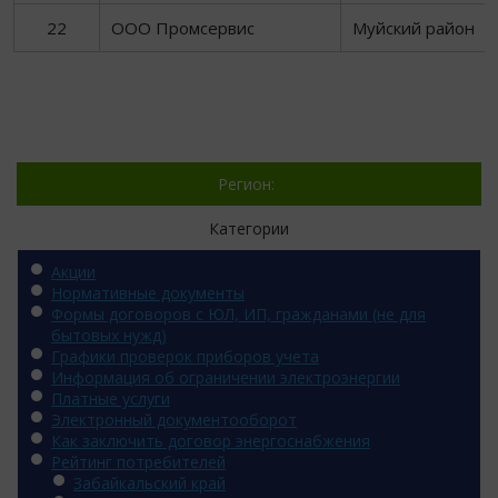
22
ООО Промсервис
Муйский район
Регион:
Категории
Акции
Нормативные документы
Формы договоров с ЮЛ, ИП, гражданами (не для
бытовых нужд)
Графики проверок приборов учета
Информация об ограничении электроэнергии
Платные услуги
Электронный документооборот
Как заключить договор энергоснабжения
Рейтинг потребителей
Забайкальский край