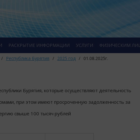
И
РАСКРЫТИЕ ИНФОРМАЦИИ
УСЛУГИ
ФИЗИЧЕСКИМ ЛИ
/
Республика Бурятия
/
2025 год
/
01.08.2025г.
спублики Бурятия, которые осуществляют деятельность
омами, при этом имеют просроченную задолженность за
ергию свыше 100 тысяч рублей