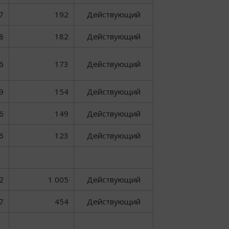
7
192
Действующий
8
182
Действующий
6
173
Действующий
9
154
Действующий
6
149
Действующий
6
123
Действующий
2
1 005
Действующий
7
454
Действующий