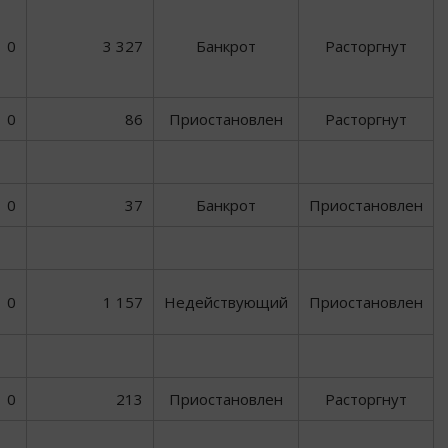
0
3 327
Банкрот
Расторгнут
0
86
Приостановлен
Расторгнут
0
37
Банкрот
Приостановлен
0
1 157
Недействующий
Приостановлен
0
213
Приостановлен
Расторгнут