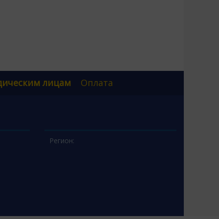
ическим лицам
Оплата
Регион: