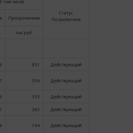
В том числе
Статус
я
Просроченная
Потребителя
.
тыс.руб.
3
951
Действующий
7
554
Действующий
6
335
Действующий
7
263
Действующий
8
194
Действующий