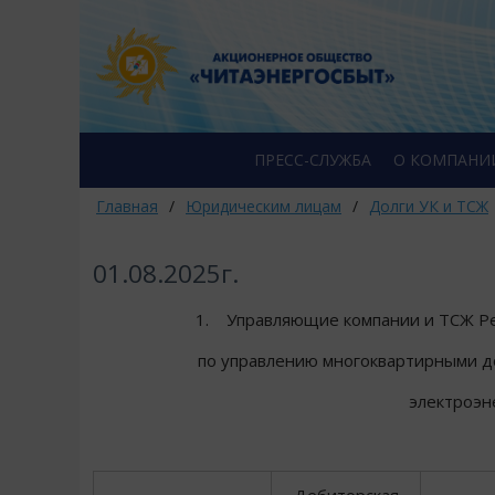
ПРЕСС-СЛУЖБА
О КОМПАНИ
Главная
/
Юридическим лицам
/
Долги УК и ТСЖ
01.08.2025г.
1. Управляющие компании и ТСЖ Ре
по управлению многоквартирными д
электроэн