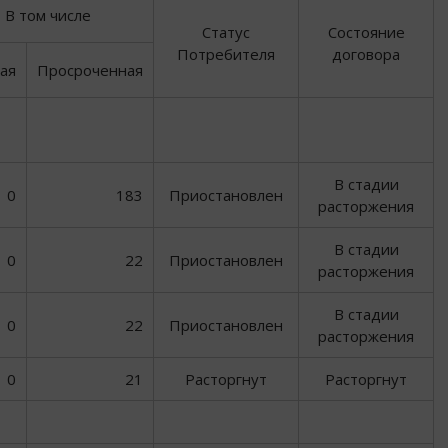
В том числе
Статус
Состояние
Потребителя
договора
ая
Просроченная
В стадии
0
183
Приостановлен
расторжения
В стадии
0
22
Приостановлен
расторжения
В стадии
0
22
Приостановлен
расторжения
0
21
Расторгнут
Расторгнут