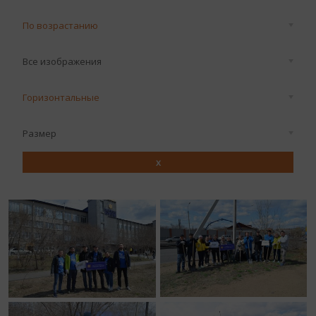
По возрастанию
Все изображения
Горизонтальные
Размер
x