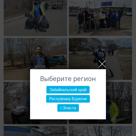
Выберите регион
Забайкальский край
Республика Бурятия
г.Элиста