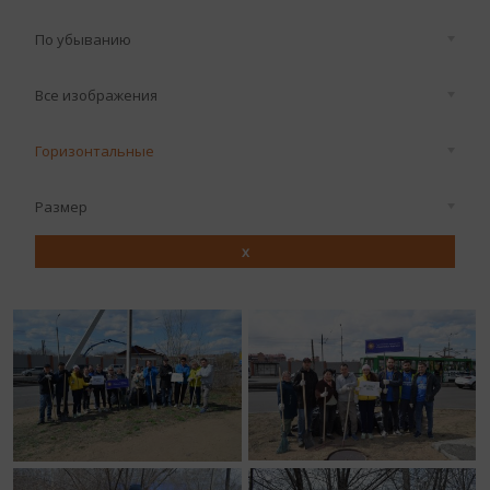
По убыванию
Все изображения
Горизонтальные
Размер
x