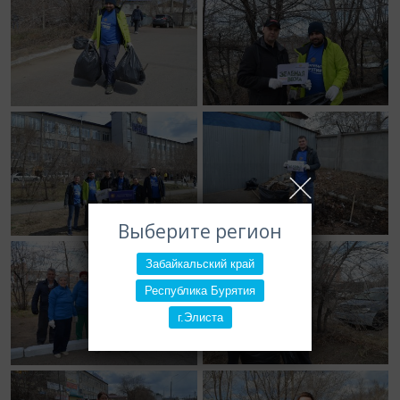
Выберите регион
Забайкальский край
Республика Бурятия
г.Элиста