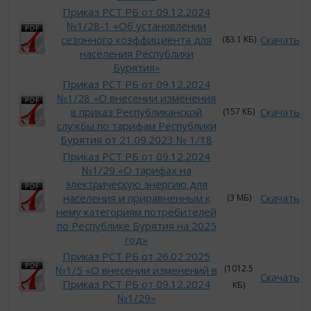
Приказ РСТ РБ от 09.12.2024
№1/28-1 «Об установлении
сезонного коэффициента для
Скачать
(83.1 КБ)
населения Республики
Бурятия»
Приказ РСТ РБ от 09.12.2024
№1/28 «О внесении изменения
в приказ Республиканской
Скачать
(157 КБ)
службы по тарифам Республики
Бурятия от 21.09.2023 № 1/18
Приказ РСТ РБ от 09.12.2024
№1/29 «О тарифах на
электрическую энергию для
населения и приравненным к
Скачать
(3 МБ)
нему категориям потребителей
по Республике Бурятия на 2025
год»
Приказ РСТ РБ от 26.02.2025
(1012.5
№1/5 «О внесении изменений в
Скачать
Приказ РСТ РБ от 09.12.2024
КБ)
№1/29»