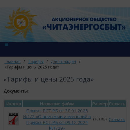
Главная
/
Тарифы
/
Для граждан
/
«Тарифы и цены 2025 года»
«Тарифы и цены 2025 года»
Документы:
Иконка
Название файла
Размер
Скачать
Приказ РСТ РБ от 30.01.2025
№1/2 «О внесении изменений в
Скачать
(101 КБ)
Приказ РСТ РБ от 09.12.2024
№1/29»