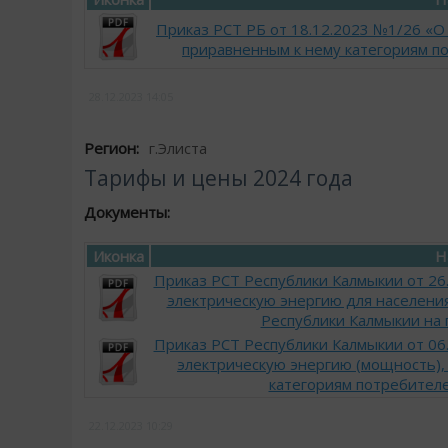
Приказ РСТ РБ от 18.12.2023 №1/26 «О
приравненным к нему категориям по
28.12.2023
14:05
Регион:
г.Элиста
Тарифы и цены 2024 года
Документы:
Иконка
Н
Приказ РСТ Республики Калмыкии от 26
электрическую энергию для населени
Республики Калмыкии на пе
Приказ РСТ Республики Калмыкии от 06
электрическую энергию (мощность),
категориям потребителе
22.12.2023
10:29