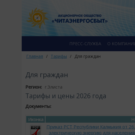
ПРЕСС-СЛУЖБА
О КОМПАНИ
Главная
/
Тарифы
/
Для граждан
Для граждан
Регион:
г.Элиста
Тарифы и цены 2026 года
Документы:
Иконка
Н
Приказ РСТ Республики Калмыкия от 26
электрическую энергию для населения