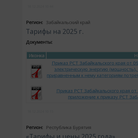
18.12.2024
10:44
Регион:
Забайкальский край
Тарифы на 2025 г.
Документы:
Иконка
Н
Приказ РСТ Забайкальского края от 
электрическую энергию (мощность),
приравненным к нему категориям потреб
Приказ РСТ Забайкальского края от
приложение к приказу РСТ Заб
18.12.2024
10:15
Регион:
Республика Бурятия
«Тарифы и цены 2025 года»