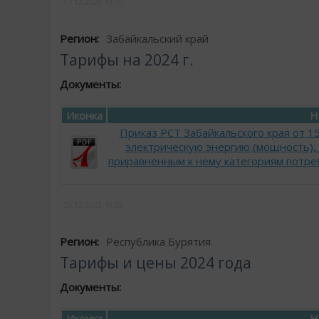
17.12.2024
10:30
Регион:
Забайкальский край
Тарифы на 2024 г.
Документы:
Иконка
Н
Приказ РСТ Забайкальского края от 
электрическую энергию (мощность),
приравненным к нему категориям потреб
29.12.2023
10:36
Регион:
Республика Бурятия
Тарифы и цены 2024 года
Документы:
Иконка
Н