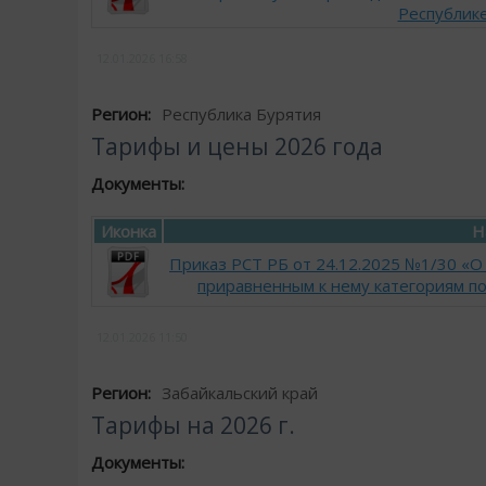
Республике
12.01.2026
16:58
Регион:
Республика Бурятия
Тарифы и цены 2026 года
Документы:
Иконка
Н
Приказ РСТ РБ от 24.12.2025 №1/30 «О
приравненным к нему категориям по
12.01.2026
11:50
Регион:
Забайкальский край
Тарифы на 2026 г.
Документы: