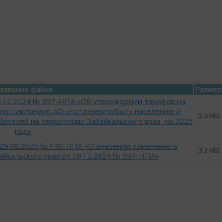
азвание файла
Размер
09.12.2024 № 597-НПА «Об утверждении тарифов на
 поставляемую АО «Читаэнергосбыт» населению и
(2.9 МБ)
ителей на территории Забайкальского края, на 2025
год»
 29.08.2025 № 140-НПА «О внесении изменения в
(3.3 МБ)
айкальского края от 09.12.2024 № 597-НПА»