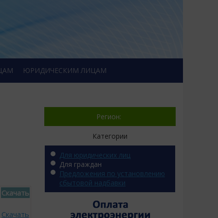
ЦАМ
ЮРИДИЧЕСКИМ ЛИЦАМ
Регион:
Категории
Для юридических лиц
Для граждан
Предложения по установлению
сбытовой надбавки
Скачать
Скачать