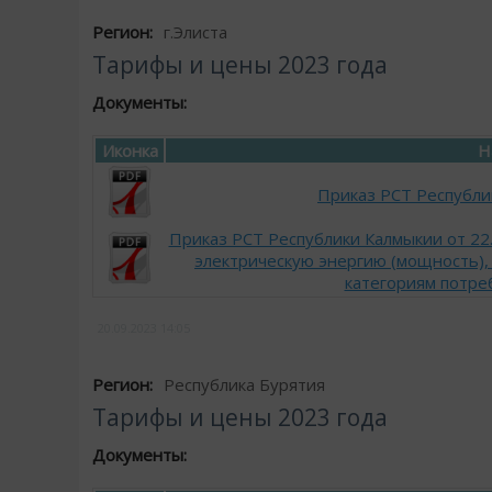
Регион:
г.Элиста
Тарифы и цены 2023 года
Документы:
Иконка
Н
Приказ РСТ Республи
Приказ РСТ Республики Калмыкии от 22
электрическую энергию (мощность),
категориям потре
20.09.2023
14:05
Регион:
Республика Бурятия
Тарифы и цены 2023 года
Документы: