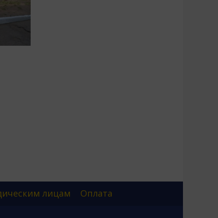
ическим лицам
Оплата