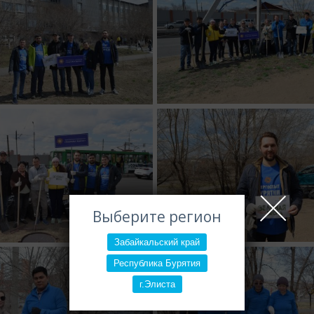
Выберите регион
Забайкальский край
Республика Бурятия
г.Элиста