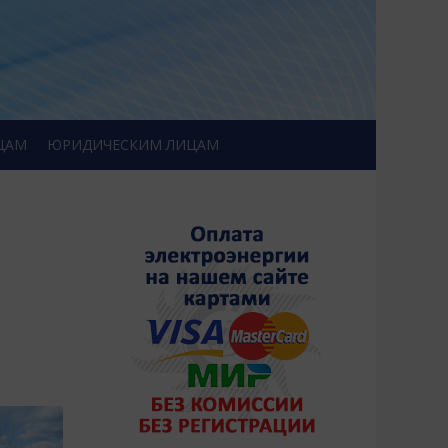
ЦАМ
ЮРИДИЧЕСКИМ ЛИЦАМ