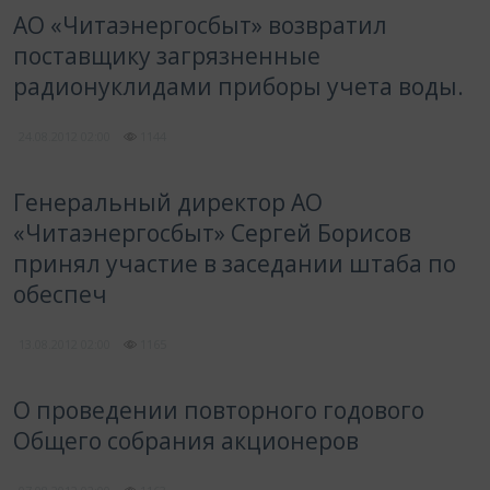
АО «Читаэнергосбыт» возвратил
поставщику загрязненные
радионуклидами приборы учета воды.
24.08.2012
02:00
1144
Генеральный директор АО
«Читаэнергосбыт» Сергей Борисов
принял участие в заседании штаба по
обеспеч
13.08.2012
02:00
1165
О проведении повторного годового
Общего собрания акционеров