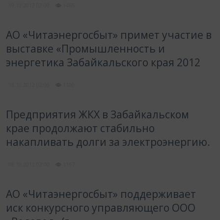
19.10.2012
02:00
1465
АО «Читаэнергосбыт» примет участие в
выставке «Промышленность и
энергетика Забайкальского края 2012
18.10.2012
02:00
1100
Предприятия ЖКХ в Забайкальском
крае продолжают стабильно
накапливать долги за электроэнергию.
08.10.2012
02:00
1167
АО «Читаэнергосбыт» поддерживает
иск конкурсного управляющего ООО