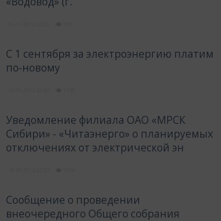
«Водовод» (г.
05.10.2012
02:00
1181
С 1 сентября за электроэнергию платим
по-новому
25.09.2012
02:00
1160
Уведомление филиала ОАО «МРСК
Сибири» - «Читаэнерго» о планируемых
отключениях от электрической эн
18.09.2012
02:00
1454
Сообщение о проведении
внеочередного Общего собрания