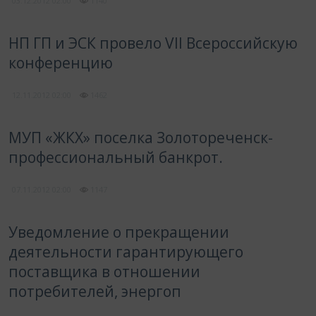
03.12.2012
02:00
1140
НП ГП и ЭСК провело VII Всероссийскую
конференцию
12.11.2012
02:00
1462
МУП «ЖКХ» поселка Золотореченск-
профессиональный банкрот.
07.11.2012
02:00
1147
Уведомление о прекращении
деятельности гарантирующего
поставщика в отношении
потребителей, энергоп