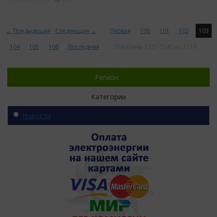
07.08.2012
02:00
1163
← Предыдущая
Следующая →
Первая
100
101
102
103
104
105
106
Последняя
Показаны 1531-1545 из 1719
Регион:
Категории
Новости