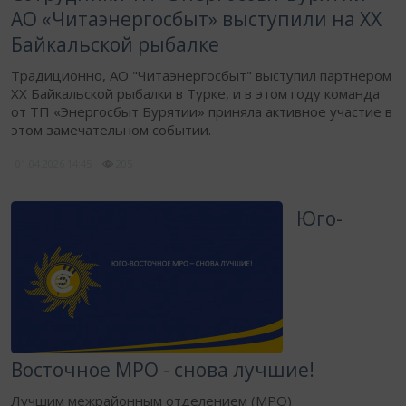
АО «Читаэнергосбыт» выступили на XX
Байкальской рыбалке
Традиционно, АО "Читаэнергосбыт" выступил партнером
XX Байкальской рыбалки в Турке, и в этом году команда
от ТП «Энергосбыт Бурятии» приняла активное участие в
этом замечательном событии.
01.04.2026
14:45
205
Юго-
Восточное МРО - снова лучшие!
Лучшим межрайонным отделением (МРО)