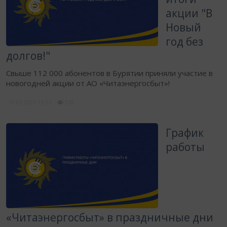
акции "В
Новый
год без
долгов!"
Свыше 112 000 абонентов в Бурятии приняли участие в
новогодней акции от АО «Читаэнергосбыт»!
10.03.2026
15:27
218
​График
работы
«Читаэнергосбыт» в праздничные дни