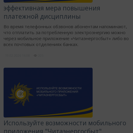
эффективная мера повышения
платежной дисциплины
Во время телефонных обзвонов абонентам напоминают,
что отплатить за потребленную электроэнергию можно
через мобильное приложение «Читаэнергосбыт» либо во
всех почтовых отделениях банках.
19.02.2026
16:08
205
Используйте возможности мобильного
приложения "Читаэнергосбыт"