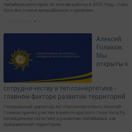
Забайкальского края, по итогам работы в 2025 году, стало
Юго-Восточное межрайонное отделение.
27.03.2026
14:16
197
​Алексей
Голиков:
Мы
открыты к
сотрудничеству в теплоэнергетике -
главном факторе развития территорий
Генеральный директор АО «Читаэнергосбыт» Алексей
Голиков принял участие в работе круглого стола Чита.Ру,
посвященном логистике и развитию Забайкалья, как
приграничной территории.