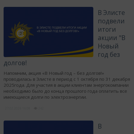
В Элисте
подвели
итоги
акции "В
Новый
год без
долгов!
Напомним, акция «В Новый год – без долгов!»
проводилась в Элисте в период с 1 октября по 31 декабря
2025года. Для участия в акции клиентам энергокомпании
необходимо было до конца прошлого года оплатить все
имеющиеся долги по электроэнергии.
27.02.2026
16:08
242
В