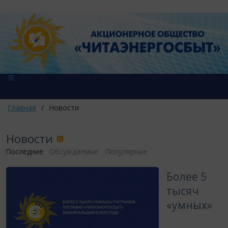
Главная
/
Новости
Новости
Последние
Обсуждаемые
Популярные
​Более 5
тысяч
«умных»