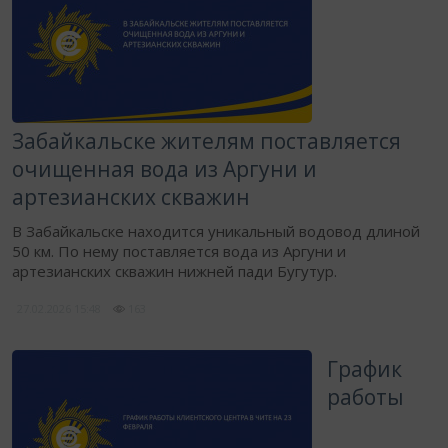
Забайкальске жителям поставляется
очищенная вода из Аргуни и
артезианских скважин
В Забайкальске находится уникальный водовод длиной
50 км. По нему поставляется вода из Аргуни и
артезианских скважин нижней пади Бугутур.
27.02.2026
15:48
163
График
работы