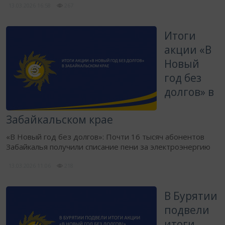
13.03.2026
16:58
267
Итоги
акции ​«В
Новый
год без
долгов» в
Забайкальском крае
​«В Новый год без долгов»: Почти 16 тысяч абонентов
Забайкалья получили списание пени за электроэнергию
13.03.2026
11:06
218
В Бурятии
подвели
итоги