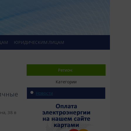
ЦАМ
ЮРИДИЧЕСКИМ ЛИЦАМ
Регион:
Категории
ничные
Новости
на, 38 в