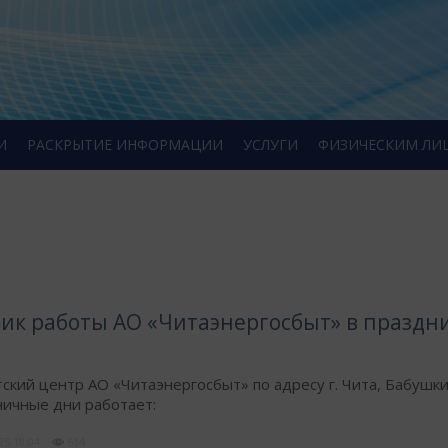
И
РАСКРЫТИЕ ИНФОРМАЦИИ
УСЛУГИ
ФИЗИЧЕСКИМ ЛИ
фик работы АО «Читаэнергосбыт» в празд
ский центр АО «Читаэнергосбыт» по адресу г. Чита, Бабушки
ничные дни работает:
025
18:04
614