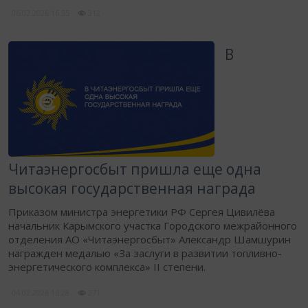
06.02.2026
16:55
312
В
Читаэнергосбыт пришла еще одна
высокая государственная награда
​Приказом министра энергетики РФ Сергея Цивилёва
начальник Карымского участка Городского межрайонного
отделения АО «Читаэнергосбыт» Александр Шамшурин
награжден медалью «За заслуги в развитии топливно-
энергетического комплекса» II степени.
04.02.2026
16:28
271