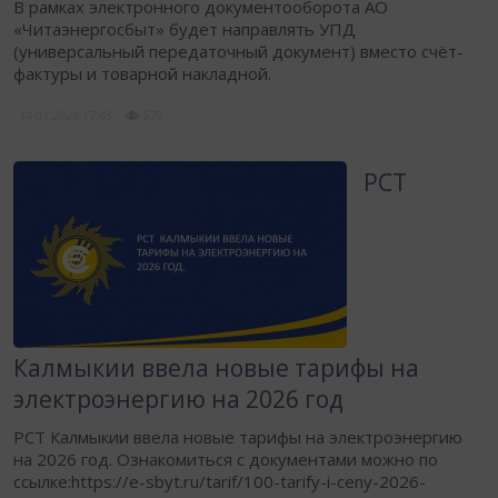
В рамках электронного документооборота АО
«Читаэнергосбыт» будет направлять УПД
(универсальный передаточный документ) вместо счёт-
фактуры и товарной накладной.
14.01.2026
17:43
579
РСТ
Калмыкии ввела новые тарифы на
электроэнергию на 2026 год
РСТ Калмыкии ввела новые тарифы на электроэнергию
на 2026 год. Ознакомиться с документами можно по
ссылке:https://e-sbyt.ru/tarif/100-tarify-i-ceny-2026-