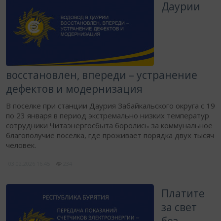
Даурии
восстановлен, впереди – устранение
дефектов и модернизация
​В поселке при станции Даурия Забайкальского округа с 19
по 23 января в период экстремально низких температур
сотрудники Читаэнергосбыта боролись за коммунальное
благополучие поселка, где проживает порядка двух тысяч
человек.
03.02.2026
16:45
234
Платите
за свет