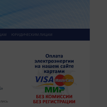
ЦАМ
ЮРИДИЧЕСКИМ ЛИЦАМ
4»
ались