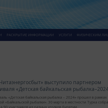
И
РАСКРЫТИЕ ИНФОРМАЦИИ
УСЛУГИ
ФИЗИЧЕСКИМ ЛИ
Читаэнергосбыт» выступило партнером
иваля «Детская байкальская рыбалка–202
аль «Детская байкальская рыбалка – 2024» прошел в рамках
й «Байкальской рыбалки». 30 марта в местности Турка собр
а 90 участников из разных уголков Бурятии.