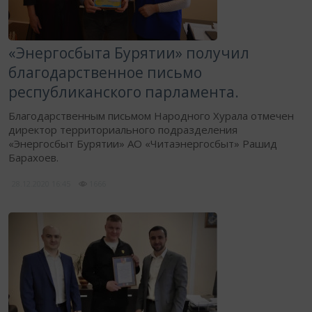
«Энергосбыта Бурятии» получил
благодарственное письмо
республиканского парламента.
Благодарственным письмом Народного Хурала отмечен
директор территориального подразделения
«Энергосбыт Бурятии» АО «Читаэнергосбыт» Рашид
Барахоев.
28.12.2020
16:45
1666