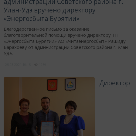
администрации Советского района г.
Улан-Удэ вручено директору
«Энергосбыта Бурятии»
Благодарственное письмо за оказание
благотворительной помощи вручено директору ТП
«Энергосбыта Бурятии» АО «Читаэнергосбыт» Рашиду
Барахоеву от администрации Советского района г. Улан-
Удэ.
25.03.2021
10:15
1959
Директор