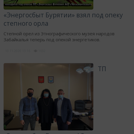
«Энергосбыт Бурятии» взял под опеку
степного орла
Степной орел из Этнографического музея народов
Забайкалья теперь под опекой энергетиков.
10.11.2020
13:16
1632
​ТП