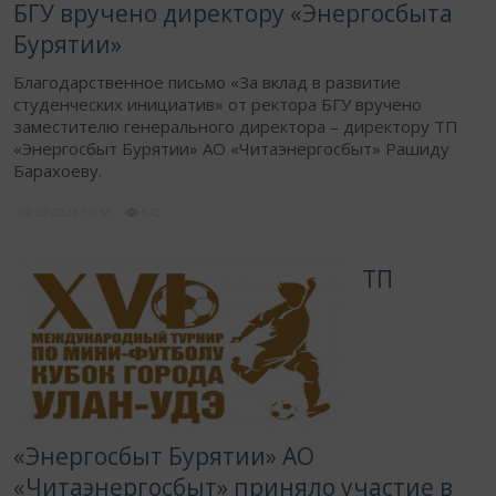
БГУ вручено директору «Энергосбыта
Бурятии»
Благодарственное письмо «За вклад в развитие
студенческих инициатив» от ректора БГУ вручено
заместителю генерального директора – директору ТП
«Энергосбыт Бурятии» АО «Читаэнергосбыт» Рашиду
Барахоеву.
02.02.2023
15:51
840
ТП
«Энергосбыт Бурятии» АО
«Читаэнергосбыт» приняло участие в