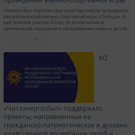
проведении военно-спортивной игры
«Энергосбыт Бурятии» выступил партнером проведения
республиканской военно-спортивной игры «Победа». В
ней приняли участие более 50 воспитанников
организаций социального обслуживания семьи и детей.
15.06.2023
16:53
764
АО
«Читаэнергосбыт» поддержало
проекты, направленные на
гражданско-патриотическое и духовно-
нравственное воспитание детей и