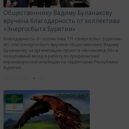
Общественнику Вадиму Буланакову
вручена благодарность от коллектива
«Энергосбыта Бурятии»
Благодарность от коллектива ТП «Энергосбыт Бурятии»
АО «Читаэнергосбыт» вручена общественнику Вадиму
Буланакову за организацию проекта «Антиковид 03» и
неоценимый вклад в работу по профилактике
коронавирусной инфекции на территории Республики
Бурятия.
09.12.2020
16:40
1746