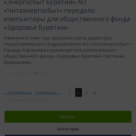
«Энергосбыт Бурятии» АО
«Читаэнергосбыт» передало
компьютеры для общественного фонда
«Здоровье Бурятии»
Накануне в Улан-Удэ прошла встреча директора
территориального подразделения АО «Читаэнергосбыт»
Рашида Барахоева и руководителя регионального
общественного фонда «Здоровье Бурятии» Светланы
Будашкаева.
03.11.2020
17:00
2048
← Предыдущая
Следующая →
1
2
3
4
Показаны 16-30 из 56
Регион:
Категории