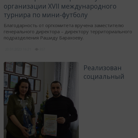
организации ХVII международного
турнира по мини-футболу
Благодарность от оргкомитета вручена заместителю
генерального директора – директору территориального
подразделения Рашиду Барахоеву.
20.01.2023
16:21
657
Реализован
социальный