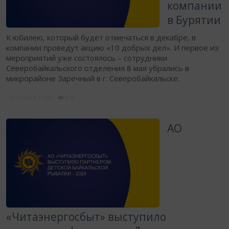
компании
в Бурятии
К юбилею, который будет отмечаться в декабре, в
компании проведут акцию «10 добрых дел». И первое из
мероприятий уже состоялось – сотрудники
Северобайкальского отделения 8 мая убрались в
микрорайоне Заречный в г. Северобайкальске.
13.05.2024
11:24
818
АО
«Читаэнергосбыт» выступило