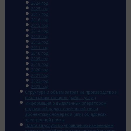
2024 год
2025 год
2017 год
2016 год
2015 год
2014 год
2013 год
2012 год
2011 год
2010 год
2009 год
2019 год
2020 год
2021 год
2022 год
2023 год
Структура и объем затрат на производство и
реализацию товаров (работ, услуг)
Информация о выделенных оператором
подвижной радиотелефонной связи
абонентских номерах и (или) об адресах
электронной почты
Плата за услуги по управлению изменением
режима потребления электрической энергии