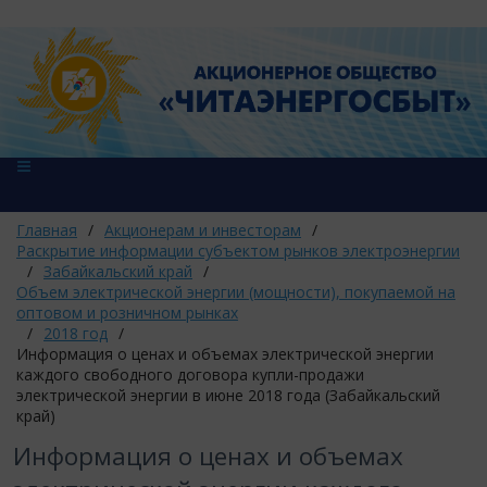
Главная
/
Акционерам и инвесторам
/
Раскрытие информации субъектом рынков электроэнергии
/
Забайкальский край
/
Объем электрической энергии (мощности), покупаемой на
оптовом и розничном рынках
/
2018 год
/
Информация о ценах и объемах электрической энергии
каждого свободного договора купли-продажи
электрической энергии в июне 2018 года (Забайкальский
край)
Информация о ценах и объемах