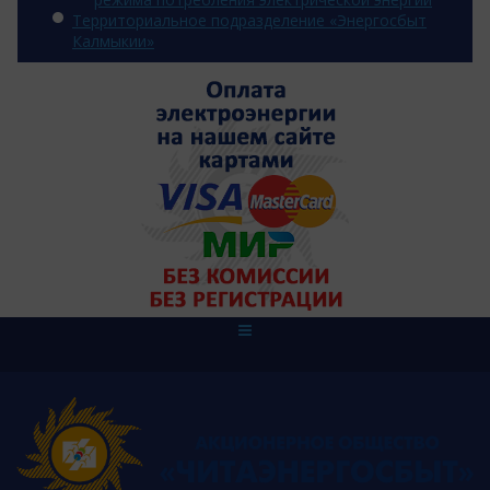
Территориальное подразделение «Энергосбыт
Калмыкии»