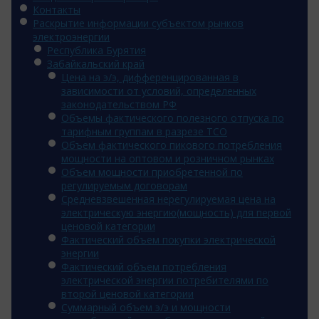
Контакты
Раскрытие информации субъектом рынков
электроэнергии
Республика Бурятия
Забайкальский край
Цена на э/э, дифференцированная в
зависимости от условий, определенных
законодательством РФ
Объемы фактического полезного отпуска по
тарифным группам в разрезе ТСО
Объем фактического пикового потребления
мощности на оптовом и розничном рынках
Объем мощности приобретенной по
регулируемым договорам
Средневзвешенная нерегулируемая цена на
электрическую энергию(мощность) для первой
ценовой категории
Фактический объем покупки электрической
энергии
Фактический объем потребления
электрической энергии потребителями по
второй ценовой категории
Суммарный объем э/э и мощности