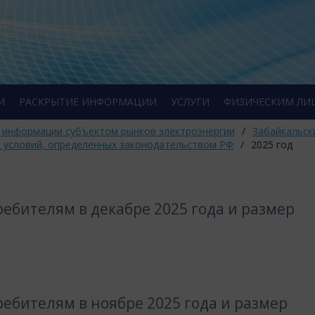
И
РАСКРЫТИЕ ИНФОРМАЦИИ
УСЛУГИ
ФИЗИЧЕСКИМ ЛИ
 информации субъектом рынков электроэнергии
/
Забайкальск
т условий, определенных законодательством РФ
/
2025 год
ебителям в декабре 2025 года и размер
ебителям в ноябре 2025 года и размер