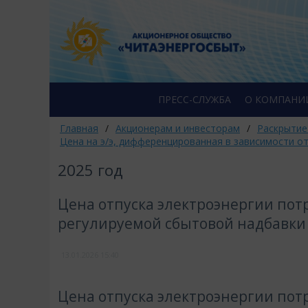
ПРЕСС-СЛУЖБА
О КОМПАНИ
Главная
/
Акционерам и инвесторам
/
Раскрытие
Цена на э/э, дифференцированная в зависимости о
2025 год
Цена отпуска электроэнергии потр
регулируемой сбытовой надбавки
13.01.2026
15:40
Цена отпуска электроэнергии потр