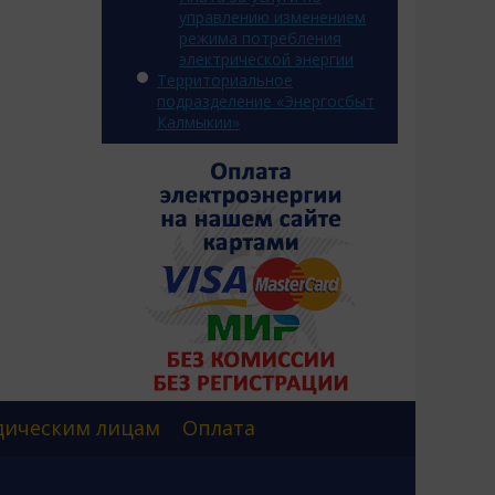
управлению изменением
режима потребления
электрической энергии
Территориальное
подразделение «Энергосбыт
Калмыкии»
ическим лицам
Оплата