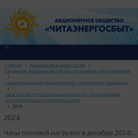
Главная
/
Акционерам и инвесторам
/
Раскрытие информации субъектом рынков электроэнергии
/
Территориальное подразделение «Энергосбыт Калмыкии»
/
Часы для расчета величины мощности, оплачиваемой
потребителем на розничном рынке
/
2024
2024
Часы пиковой нагрузки в декабре 2024г.